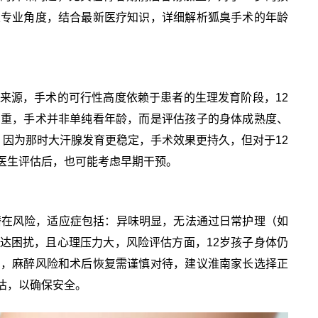
从专业角度，结合最新医疗知识，详细解析狐臭手术的年龄
来源，手术的可行性高度依赖于患者的生理发育阶段，12
加重，手术并非单纯看年龄，而是评估孩子的身体成熟度、
，因为那时大汗腺发育更稳定，手术效果更持久，但对于12
医生评估后，也可能考虑早期干预。
潜在风险，适应症包括：异味明显，无法通过日常护理（如
达困扰，且心理压力大，风险评估方面，12岁孩子身体仍
），麻醉风险和术后恢复需谨慎对待，建议淮南家长选择正
估，以确保安全。