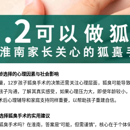
龄选择的心理因素与社会影响
量，12岁孩子狐臭手术的决策还需关注心理层面，狐臭可能导
孩子沟通，了解其真实感受，如果心理压力大，即使年龄较小
术后心理辅导和家庭支持同样重要，以帮助孩子重建自信。
子选择狐臭手术的实用建议
做狐臭手术吗？在淮南，答案是“可能，但需谨慎”，核心在于个