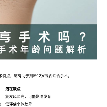
术特点，这有助于判断12岁是否适合手术。
潜在缺点
复发风险高，可能影响发育
快
需评估个体差异