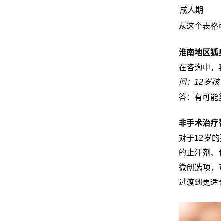
成人期
从这个表格
淮南地区狐
在咨询中，
问：12岁
答：有可能
非手术治疗
对于12岁
的止汗剂、
微创选项，
过渡到更适