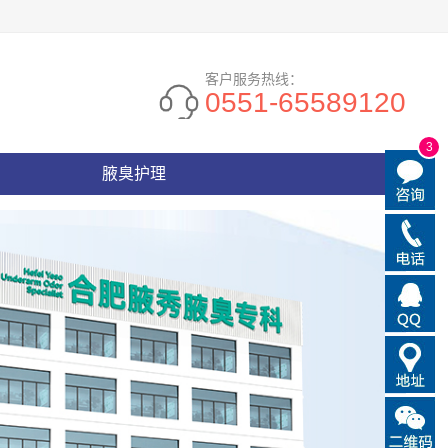
客户服务热线：
0551-65589120
3
腋臭护理