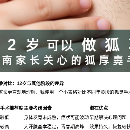
龄对比：12岁与其他阶段的差异
家长更直观地理解，我使用一个小表格对比不同年龄段的狐臭手
手术推荐度
主要考虑因素
潜在优点
较低
身体发育未成熟，症状可能波动
早期解决心理问题
较高
大汗腺基本稳定，青春期高峰
效果持久，恢复较