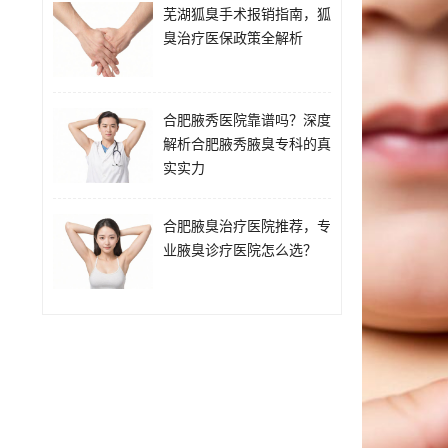
芜湖狐臭手术报销指南，狐
臭治疗医保政策全解析
合肥腋秀医院靠谱吗？深度
解析合肥腋秀腋臭专科的真
实实力
合肥腋臭治疗医院推荐，专
业腋臭诊疗医院怎么选？