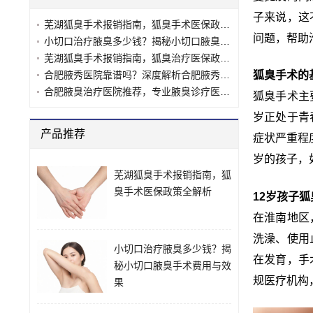
子来说，这
芜湖狐臭手术报销指南，狐臭手术医保政策全解析
问题，帮助
小切口治疗腋臭多少钱？揭秘小切口腋臭手术费用与效果
芜湖狐臭手术报销指南，狐臭治疗医保政策全解析
合肥腋秀医院靠谱吗？深度解析合肥腋秀腋臭专科的真实实力
狐臭手术的
合肥腋臭治疗医院推荐，专业腋臭诊疗医院怎么选？
狐臭手术主
岁正处于青
产品推荐
症状严重程
岁的孩子，
芜湖狐臭手术报销指南，狐
臭手术医保政策全解析
12岁孩子
在淮南地区
洗澡、使用
小切口治疗腋臭多少钱？揭
在发育，手
秘小切口腋臭手术费用与效
规医疗机构
果