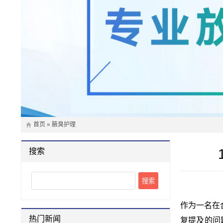
首页
»
腋臭护理
搜索
Search
作为一名在
热门新闻
复提及的问