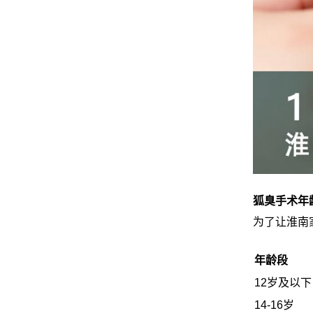
狐臭手术年
为了让淮南
年龄段
12岁及以下
14-16岁