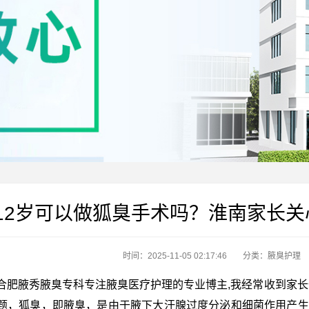
12岁可以做狐臭手术吗？淮南家长
时间：2025-11-05 02:17:46
分类：
腋臭护理
合肥腋秀腋臭专科专注腋臭医疗护理的专业博主,我经常收到家长
题，狐臭，即腋臭，是由于腋下大汗腺过度分泌和细菌作用产生