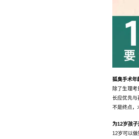
狐臭手术年
除了生理考
长应优先与
不是终点，
为12岁孩
12岁可以