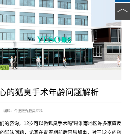
关心的狐臭手术年龄问题解析
编辑：合肥腋秀腋臭专科
们的咨询，12岁可以做狐臭手术吗”是淮南地区许多家庭反
的异味问题，尤其在青春期前后容易加重，对于12岁的孩