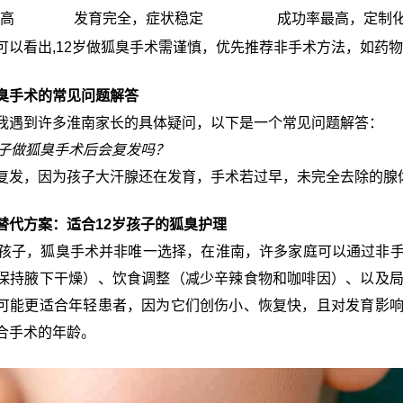
高
发育完全，症状稳定
成功率最高，定制
可以看出,12岁做狐臭手术需谨慎，优先推荐非手术方法，如药
臭手术的常见问题解答
我遇到许多淮南家长的具体疑问，以下是一个常见问题解答：
孩子做狐臭手术后会复发吗？
复发，因为孩子大汗腺还在发育，手术若过早，未完全去除的腺
替代方案：适合12岁孩子的狐臭护理
的孩子，狐臭手术并非唯一选择，在淮南，许多家庭可以通过非
保持腋下干燥）、饮食调整（减少辛辣食物和咖啡因）、以及
可能更适合年轻患者，因为它们创伤小、恢复快，且对发育影
合手术的年龄。