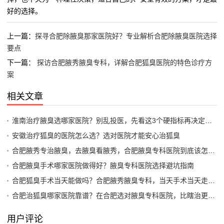
好的选择。
上一篇：
探寻合肥除腋臭那家医院好？专业解析合肥除腋臭医院选择
要点
下一篇：
探访合肥腋秀腋臭专科，详解合肥狐臭医院的特色诊疗方
案
相关文章
淮南治疗腋臭选哪家医院？别乱投医，先看这3个硬指标再决定（附医院对比）
安徽治疗狐臭的医院怎么选？选对医院才能安心治狐臭
合肥腋秀专治腋臭，去腋臭看腋秀，合肥腋臭专科医院到底该怎么选？
合肥腋臭手术哪家医院做得好？腋臭专科医院选择避坑指南
合肥狐臭手术当天能做吗？合肥腋秀腋臭专科，当天手术当天走，狐臭问题当天解决
合肥治狐臭哪家医院靠谱？在合肥选对腋臭专科医院，比瞎治更重要
用户评论