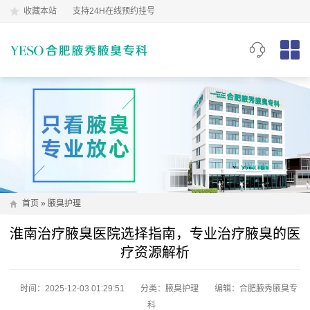
收藏本站
支持24H在线预约挂号
首页
»
腋臭护理
淮南治疗腋臭医院选择指南，专业治疗腋臭的医
疗资源解析
时间：2025-12-03 01:29:51
分类：
腋臭护理
编辑：合肥腋秀腋臭专
科