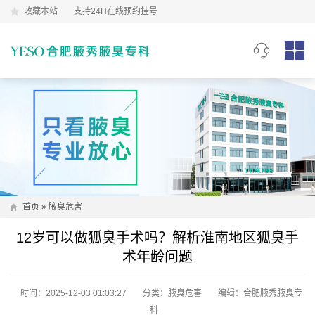
收藏本站
支持24H在线预约挂号
首页
»
腋臭危害
12岁可以做狐臭手术吗？解析淮南地区狐臭手
术年龄问题
时间：2025-12-03 01:03:27
分类：
腋臭危害
编辑：合肥腋秀腋臭专
科