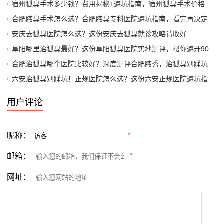
宿州狐臭手术多少钱？费用揭秘+避坑指南，宿州狐臭手术价格全解析
合肥腋臭手术怎么选？合肥腋臭专科医院避坑指南，看完再决定
安庆去狐臭医院怎么选？这份安庆去狐臭就诊攻略请收好
阜阳哪里治狐臭最好？这份阜阳狐臭医院实地测评，帮你避开90%的坑
合肥治狐臭哪个医院比较好？深度测评合肥腋秀，治狐臭别踩坑
六安治狐臭别踩坑！正规医院怎么选？这份六安正规医院避坑指南请收好
用户评论
昵称：
*
邮箱：
*
网址：