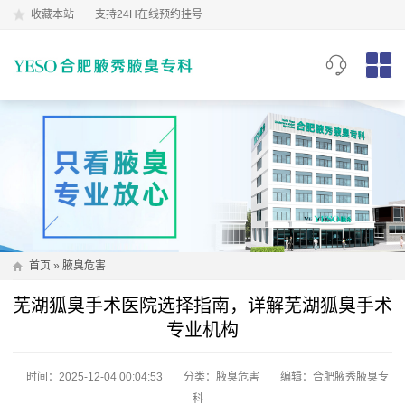
收藏本站
支持24H在线预约挂号
首页
»
腋臭危害
芜湖狐臭手术医院选择指南，详解芜湖狐臭手术
专业机构
时间：2025-12-04 00:04:53
分类：
腋臭危害
编辑：合肥腋秀腋臭专
科