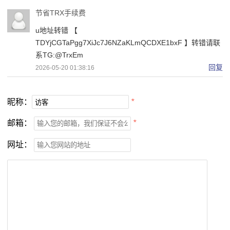
节省TRX手续费
u地址转错 【
TDYjCGTaPgg7XiJc7J6NZaKLmQCDXE1bxF 】转错请联
系TG:@TrxEm
回复
2026-05-20 01:38:16
昵称：
*
邮箱：
*
网址：