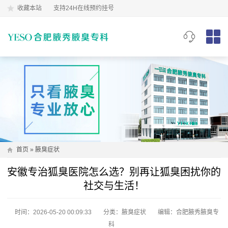
收藏本站
支持24H在线预约挂号
首页
»
腋臭症状
安徽专治狐臭医院怎么选？别再让狐臭困扰你的
社交与生活！
时间：2026-05-20 00:09:33
分类：
腋臭症状
编辑：合肥腋秀腋臭专
科