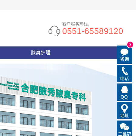
客户服务热线：
0551-65589120
3
腋臭护理