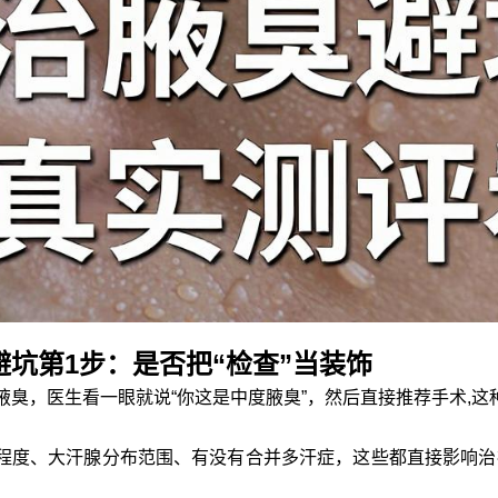
避坑第1步：是否把“检查”当装饰
腋臭，医生看一眼就说“你这是中度腋臭”，然后直接推荐手术,这
程度、大汗腺分布范围、有没有合并多汗症，这些都直接影响治