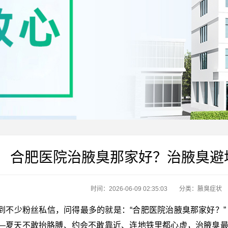
合肥医院治腋臭那家好？治腋臭避
时间：2026-06-09 02:35:03
分类：
腋臭症状
到不少粉丝私信，问得最多的就是：“合肥医院治腋臭那家好？”
—夏天不敢抬胳膊、约会不敢靠近、连地铁里都心虚，治腋臭