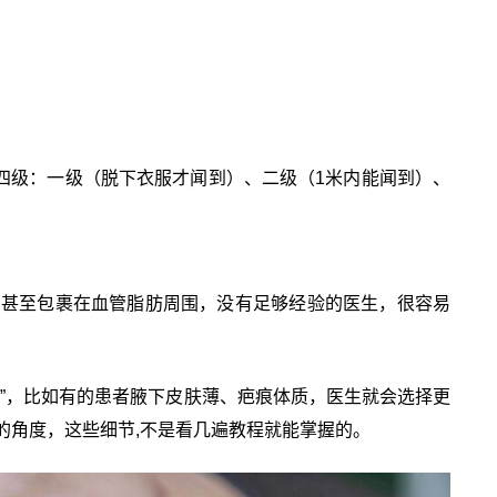
四级：一级（脱下衣服才闻到）、二级（1米内能闻到）、
。
，甚至包裹在血管脂肪周围，没有足够经验的医生，很容易
”，比如有的患者腋下皮肤薄、疤痕体质，医生就会选择更
的角度，这些细节,不是看几遍教程就能掌握的。