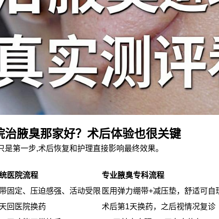
院治腋臭那家好？术后体验也很关键
只是第一步,术后恢复和护理直接影响最终效果。
统医院流程
专业腋臭专科流程
带固定、压迫感强、活动受限
医用弹力绷带+减压垫，舒适可自
天回医院换药
术后第1天换药，之后视情况复诊