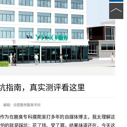
坑指南，真实测评看这里
编辑：合肥腋秀腋臭专科
 作为在腋臭专科摸爬滚打多年的自媒体博主，我太理解这
最怕的就是踩坑：花了钱、受了罪，结果味道还在，今天这