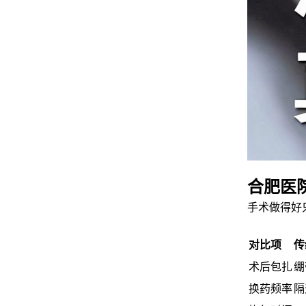
合肥医
手术做得好
对比项
传
术后包扎
绷
换药频率
隔