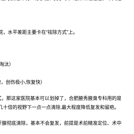
，水平差距主要卡在“祛除方式”上。
淘汰）
，创伤极小,恢复快）
式，那这家医院基本可以划掉了，合肥腋秀腋臭专科用的是
几十倍的视野下一点一点清除,最大程度降低复发和留疤。
汗腺彻底清除，基本不会复发，前提是术前精准定位、术中