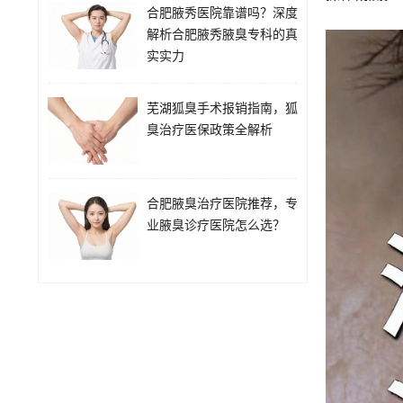
合肥腋秀医院靠谱吗？深度
解析合肥腋秀腋臭专科的真
实实力
芜湖狐臭手术报销指南，狐
臭治疗医保政策全解析
合肥腋臭治疗医院推荐，专
业腋臭诊疗医院怎么选？