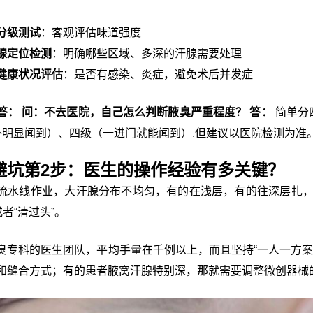
分级测试
：客观评估味道强度
腺定位检测
：明确哪些区域、多深的汗腺需要处理
健康状况评估
：是否有感染、炎症，避免术后并发症
答：
问：不去医院，自己怎么判断腋臭严重程度？
答：
简单分
外明显闻到）、四级（一进门就能闻到）,但建议以医院检测为准
避坑第2步：医生的操作经验有多关键？
流水线作业，大汗腺分布不均匀，有的在浅层，有的往深层扎
或者“清过头”。
臭专科的医生团队，平均手量在千例以上，而且坚持“一人一方案
和缝合方式；有的患者腋窝汗腺特别深，那就需要调整微创器械