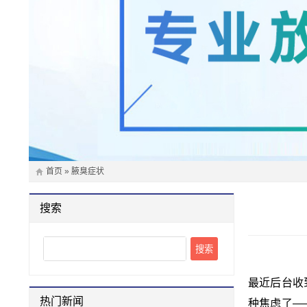
首页
»
腋臭症状
搜索
Search
最近后台收
热门新闻
种焦虑了—