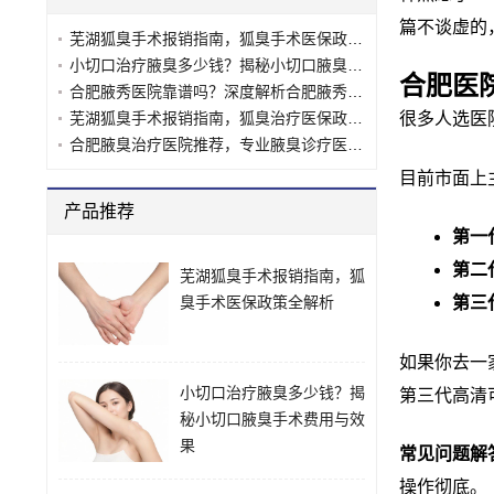
篇不谈虚的
芜湖狐臭手术报销指南，狐臭手术医保政策全解析
小切口治疗腋臭多少钱？揭秘小切口腋臭手术费用与效果
合肥医
合肥腋秀医院靠谱吗？深度解析合肥腋秀腋臭专科的真实实力
芜湖狐臭手术报销指南，狐臭治疗医保政策全解析
很多人选医
合肥腋臭治疗医院推荐，专业腋臭诊疗医院怎么选？
目前市面上
产品推荐
第一
第二
芜湖狐臭手术报销指南，狐
臭手术医保政策全解析
第三
如果你去一
小切口治疗腋臭多少钱？揭
第三代高清
秘小切口腋臭手术费用与效
果
常见问题解
操作彻底。