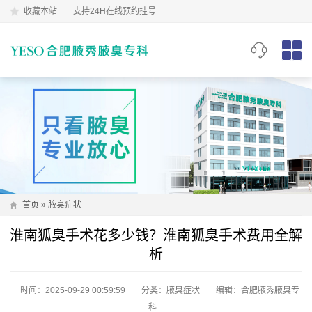
收藏本站
支持24H在线预约挂号
首页
»
腋臭症状
淮南狐臭手术花多少钱？淮南狐臭手术费用全解
析
时间：2025-09-29 00:59:59
分类：
腋臭症状
编辑：合肥腋秀腋臭专
科